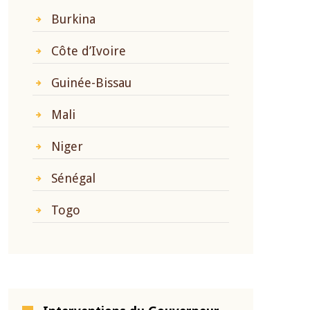
Burkina
Côte d’Ivoire
Guinée-Bissau
Mali
Niger
Sénégal
Togo