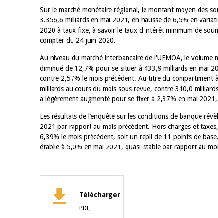
Sur le marché monétaire régional, le montant moyen des soum
3.356,6 milliards en mai 2021, en hausse de 6,5% en variati
2020 à taux fixe, à savoir le taux d'intérêt minimum de sou
compter du 24 juin 2020.
Au niveau du marché interbancaire de l'UEMOA, le volume 
diminué de 12,7% pour se situer à 433,9 milliards en mai 2
contre 2,57% le mois précédent. Au titre du compartiment à
milliards au cours du mois sous revue, contre 310,0 milliards
a légèrement augmenté pour se fixer à 2,37% en mai 2021,
Les résultats de l’enquête sur les conditions de banque révè
2021 par rapport au mois précédent. Hors charges et taxes, 
6,39% le mois précédent, soit un repli de 11 points de base
établie à 5,0% en mai 2021, quasi-stable par rapport au mo
Télécharger
PDF,