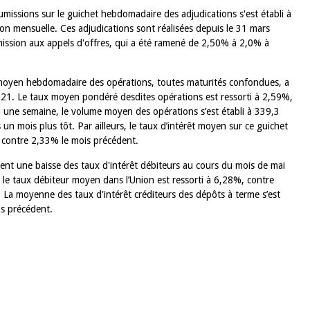
issions sur le guichet hebdomadaire des adjudications s'est établi à
on mensuelle. Ces adjudications sont réalisées depuis le 31 mars
mission aux appels d'offres, qui a été ramené de 2,50% à 2,0% à
moyen hebdomadaire des opérations, toutes maturités confondues, a
021. Le taux moyen pondéré desdites opérations est ressorti à 2,59%,
 une semaine, le volume moyen des opérations s’est établi à 339,3
 un mois plus tôt. Par ailleurs, le taux d’intérêt moyen sur ce guichet
 contre 2,33% le mois précédent.
lent une baisse des taux d'intérêt débiteurs au cours du mois de mai
le taux débiteur moyen dans l’Union est ressorti à 6,28%, contre
. La moyenne des taux d'intérêt créditeurs des dépôts à terme s’est
is précédent.