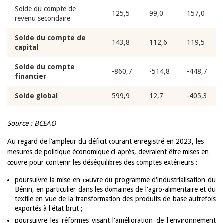
Solde du compte de
125,5
99,0
157,0
revenu secondaire
Solde du compte de
143,8
112,6
119,5
capital
Solde du compte
-860,7
-514,8
-448,7
financier
Solde global
599,9
12,7
-405,3
Source : BCEAO
Au regard de l’ampleur du déficit courant enregistré en 2023, les
mesures de politique économique ci-après, devraient être mises en
œuvre pour contenir les déséquilibres des comptes extérieurs :
poursuivre la mise en œuvre du programme d'industrialisation du
Bénin, en particulier dans les domaines de l'agro-alimentaire et du
textile en vue de la transformation des produits de base autrefois
exportés à l'état brut ;
poursuivre les réformes visant l'amélioration de l'environnement