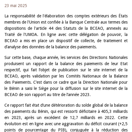
23 mai 2025
La responsabilité de l'élaboration des comptes extérieurs des États
membres de l'Union est confiée à la Banque Centrale aux termes des
dispositions de l'article 44 des Statuts de la BCEAO, annexés au
Traité de l'UMOA. En ligne avec cette délégation de pouvoir, la
BCEAO a mis en place un dispositif de collecte, de traitement et
d’analyse des données de la balance des paiements.
Sur cette base, chaque année, les services des Directions Nationales
produisent un rapport de la balance des paiements de leur Etat
respectif, qui fait l’objet de publication sur le site internet de la
BCEAO, après validation par les Comités Nationaux de la Balance
des Paiements. C’est dans ce cadre que la Direction Nationale pour
le Bénin a saisi le Siège pour la diffusion sur le site internet de la
BCEAO de son rapport au titre de l’année 2023.
Ce rapport fait état d’une détérioration du solde global de la balance
des paiements du Bénin, qui est ressorti déficitaire à 405,3 milliards
en 2023, après un excédent de 12,7 milliards en 2022. Cette
évolution est en ligne avec une aggravation du déficit courant (+2,5
points de pourcentage du PIB), conjuguée à la réduction des