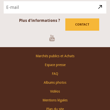
Plus d'informations ?
CONTACT
Youtube
Footer
Marchés publics et Achats
menu
Espace presse
FAQ
Albums photos
Vidéos
Mentions légales
Plan du site