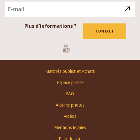
Plus d'informations ?
CONTACT
Youtube
Footer
Marchés publics et Achats
menu
Espace presse
FAQ
Albums photos
Vidéos
Mentions légales
Plan du site