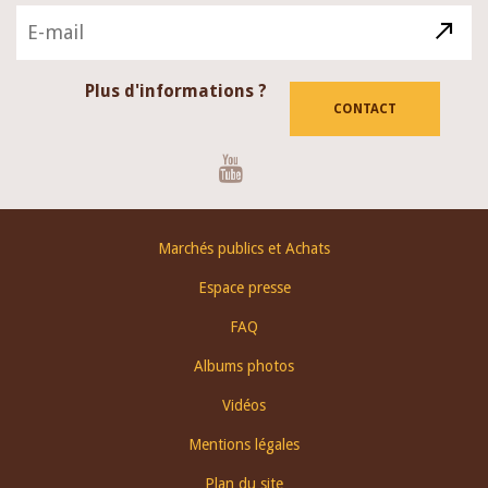
Plus d'informations ?
CONTACT
Youtube
Footer
Marchés publics et Achats
menu
Espace presse
FAQ
Albums photos
Vidéos
Mentions légales
Plan du site