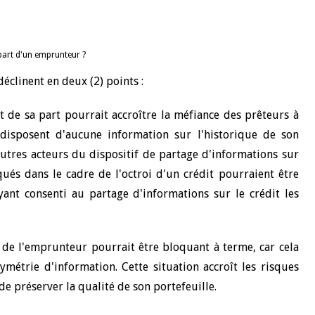
 part d'un emprunteur ?
éclinent en deux (2) points :
 de sa part pourrait accroître la méfiance des prêteurs à
disposent d'aucune information sur l'historique de son
res acteurs du dispositif de partage d'informations sur
iqués dans le cadre de l'octroi d'un crédit pourraient être
ant consenti au partage d'informations sur le crédit les
de l'emprunteur pourrait être bloquant à terme, car cela
symétrie d'information. Cette situation accroît les risques
 de préserver la qualité de son portefeuille.