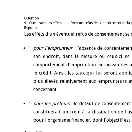
Question
9 - Quels sont les effets d'un éventuel refus de consentement de la
Réponse
Les effets d'un éventuel refus de consentement se d
pour l'emprunteur
:
l'absence de consentement
son endroit, dans la mesure où ceux-ci ne 
comportement d'emprunteur au niveau des aut
le crédit. Ainsi, les taux qui lui seront appl
plus élevés relativement aux emprunteurs ay
concernant ;
pour les prêteurs
:
le défaut de consentement 
constituerait un frein à la dissipation de l'a
pour l'organisme financier, dont l'objectif est