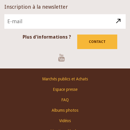
Inscription à la newsletter
Plus d'informations ?
CONTACT
Youtube
Footer
Marchés publics et Achats
menu
Espace presse
FAQ
Albums photos
Vidéos