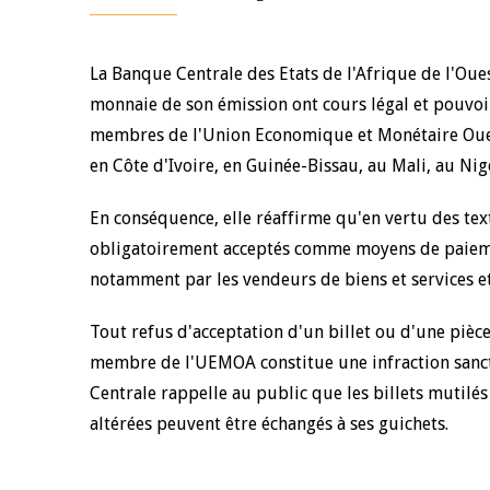
La Banque Centrale des Etats de l'Afrique de l'Oues
monnaie de son émission ont cours légal et pouvoir 
membres de l'Union Economique et Monétaire Ouest
en Côte d'Ivoire, en Guinée-Bissau, au Mali, au Nig
En conséquence, elle réaffirme qu'en vertu des text
obligatoirement acceptés comme moyens de paiemen
notamment par les vendeurs de biens et services et 
Tout refus d'acceptation d'un billet ou d'une pièce
membre de l'UEMOA constitue une infraction sancti
Centrale rappelle au public que les billets mutilés
altérées peuvent être échangés à ses guichets.