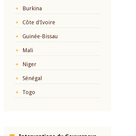
Burkina
Côte d’Ivoire
Guinée-Bissau
Mali
Niger
Sénégal
Togo