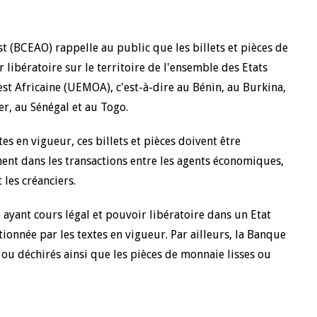
t (BCEAO) rappelle au public que les billets et pièces de
libératoire sur le territoire de l'ensemble des Etats
 Africaine (UEMOA), c'est-à-dire au Bénin, au Burkina,
er, au Sénégal et au Togo.
es en vigueur, ces billets et pièces doivent être
t dans les transactions entre les agents économiques,
les créanciers.
 ayant cours légal et pouvoir libératoire dans un Etat
onnée par les textes en vigueur. Par ailleurs, la Banque
 ou déchirés ainsi que les pièces de monnaie lisses ou