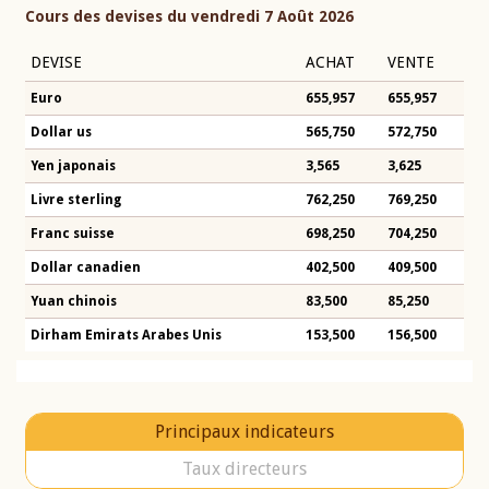
Cours des devises du vendredi 7 Août 2026
DEVISE
ACHAT
VENTE
Euro
655,957
655,957
Dollar us
565,750
572,750
Yen japonais
3,565
3,625
Livre sterling
762,250
769,250
Franc suisse
698,250
704,250
Dollar canadien
402,500
409,500
Yuan chinois
83,500
85,250
Dirham Emirats Arabes Unis
153,500
156,500
Principaux indicateurs
Taux directeurs