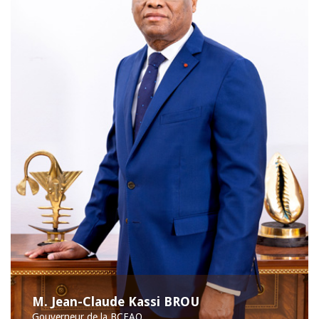
M. Jean-Claude Kassi BROU
Gouverneur de la BCEAO