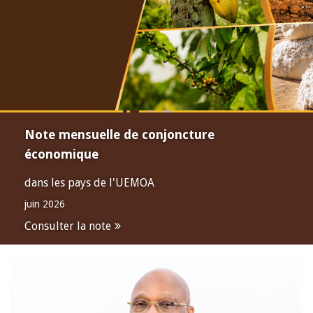
Note mensuelle de conjoncture
économique
dans les pays de l'UEMOA
juin 2026
Consulter la note
Open
configuration
options