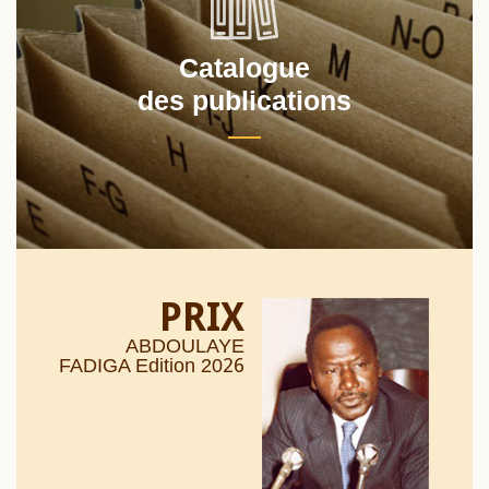
Catalogue
des publications
PRIX
ABDOULAYE
26
FADIGA Edition 20