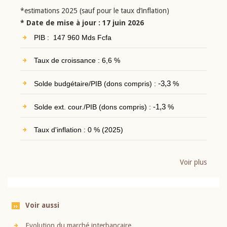
*estimations 2025 (sauf pour le taux d’inflation)
* Date de mise à jour : 17 juin 2026
PIB : 147 960 Mds Fcfa
Taux de croissance : 6,6 %
Solde budgétaire/PIB (dons compris) :
-3,3
%
Solde ext. cour./PIB (dons compris) :
-1,3
%
Taux d'inflation : 0 % (2025)
Voir plus
Voir aussi
Evolution du marché interbancaire