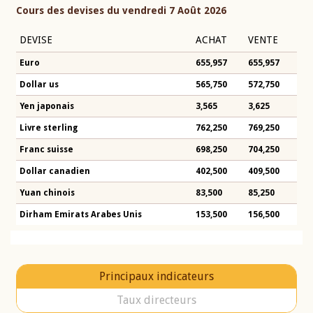
Cours des devises du vendredi 7 Août 2026
DEVISE
ACHAT
VENTE
Euro
655,957
655,957
Dollar us
565,750
572,750
Yen japonais
3,565
3,625
Livre sterling
762,250
769,250
Franc suisse
698,250
704,250
Dollar canadien
402,500
409,500
Yuan chinois
83,500
85,250
Dirham Emirats Arabes Unis
153,500
156,500
Principaux indicateurs
Taux directeurs