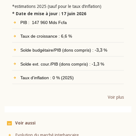
*estimations 2025 (sauf pour le taux d’inflation)
* Date de mise à jour : 17 juin 2026
PIB : 147 960 Mds Fcfa
Taux de croissance : 6,6 %
Solde budgétaire/PIB (dons compris) :
-3,3
%
Solde ext. cour./PIB (dons compris) :
-1,3
%
Taux d'inflation : 0 % (2025)
Voir plus
Voir aussi
Evolution du marché interbancaire