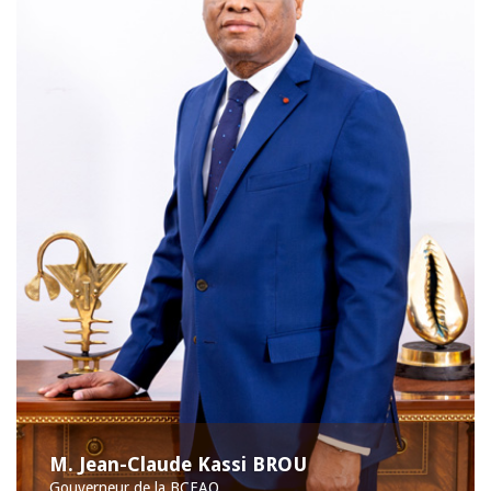
M. Jean-Claude Kassi BROU
Gouverneur de la BCEAO