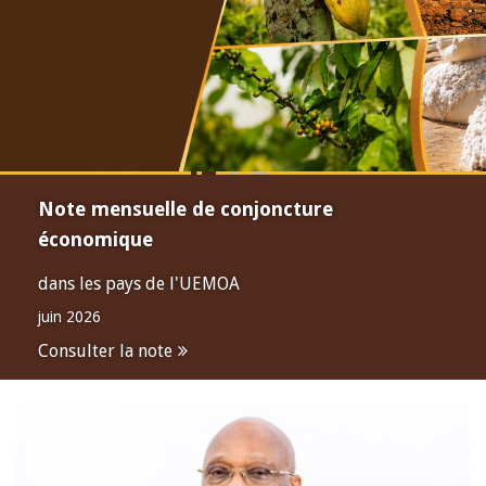
Note mensuelle de conjoncture
économique
dans les pays de l'UEMOA
juin 2026
Consulter la note
Open
configuration
options