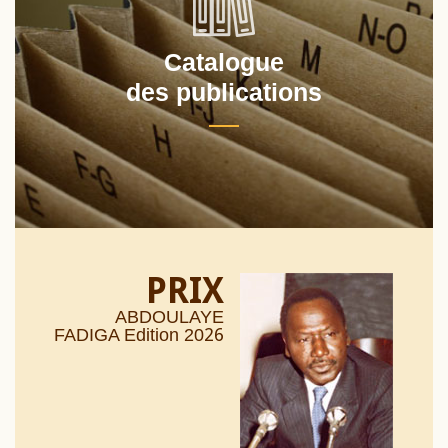
Catalogue
des publications
PRIX
ABDOULAYE
26
FADIGA Edition 20