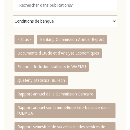
- Tous -
Banking Commission Annual Report
Documents d’Etude et d’Analyse Economiques
Financial Inclusion statistics in WAEMU
Quaterly Statistical Bulletin
Rapport annuel de la Commission Bancaire
Rapport annuel sur la monétique interbancaire dans
l'UEMOA
Rapport semestriel de surveillance des services de