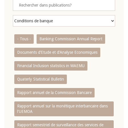
- Tous -
Banking Commission Annual Report
Documents d’Etude et d’Analyse Economiques
Financial Inclusion statistics in WAEMU
Quaterly Statistical Bulletin
Rapport annuel de la Commission Bancaire
Rapport annuel sur la monétique interbancaire dans
l'UEMOA
Rapport semestriel de surveillance des services de