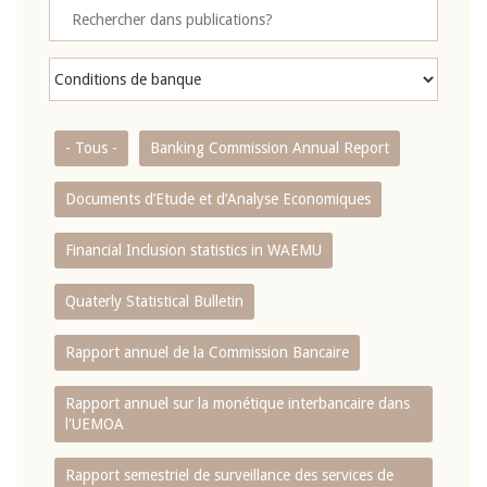
- Tous -
Banking Commission Annual Report
Documents d’Etude et d’Analyse Economiques
Financial Inclusion statistics in WAEMU
Quaterly Statistical Bulletin
Rapport annuel de la Commission Bancaire
Rapport annuel sur la monétique interbancaire dans
l'UEMOA
Rapport semestriel de surveillance des services de