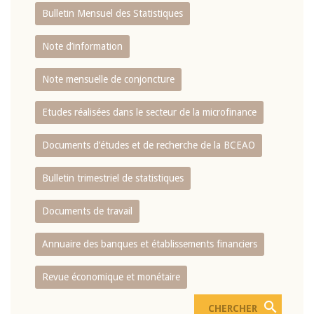
Bulletin Mensuel des Statistiques
Note d’information
Note mensuelle de conjoncture
Etudes réalisées dans le secteur de la microfinance
Documents d’études et de recherche de la BCEAO
Bulletin trimestriel de statistiques
Documents de travail
Annuaire des banques et établissements financiers
Revue économique et monétaire