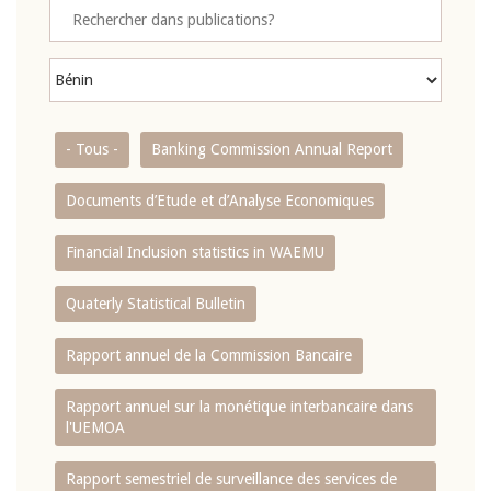
- Tous -
Banking Commission Annual Report
Documents d’Etude et d’Analyse Economiques
Financial Inclusion statistics in WAEMU
Quaterly Statistical Bulletin
Rapport annuel de la Commission Bancaire
Rapport annuel sur la monétique interbancaire dans
l'UEMOA
Rapport semestriel de surveillance des services de