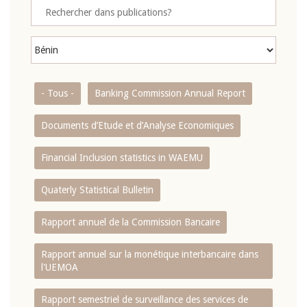
- Tous -
Banking Commission Annual Report
Documents d’Etude et d’Analyse Economiques
Financial Inclusion statistics in WAEMU
Quaterly Statistical Bulletin
Rapport annuel de la Commission Bancaire
Rapport annuel sur la monétique interbancaire dans
l'UEMOA
Rapport semestriel de surveillance des services de