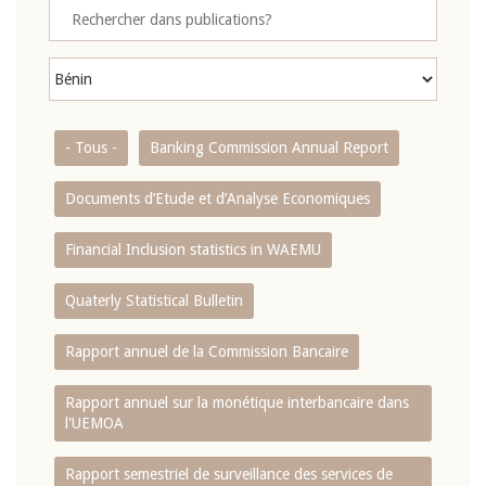
- Tous -
Banking Commission Annual Report
Documents d’Etude et d’Analyse Economiques
Financial Inclusion statistics in WAEMU
Quaterly Statistical Bulletin
Rapport annuel de la Commission Bancaire
Rapport annuel sur la monétique interbancaire dans
l'UEMOA
Rapport semestriel de surveillance des services de