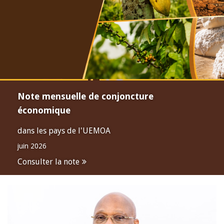
Note mensuelle de conjoncture
économique
dans les pays de l'UEMOA
juin 2026
Consulter la note
Open
configuration
options