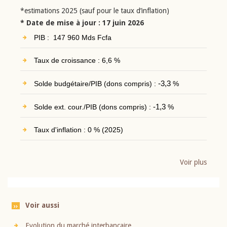
*estimations 2025 (sauf pour le taux d’inflation)
* Date de mise à jour : 17 juin 2026
PIB : 147 960 Mds Fcfa
Taux de croissance : 6,6 %
Solde budgétaire/PIB (dons compris) :
-3,3
%
Solde ext. cour./PIB (dons compris) :
-1,3
%
Taux d'inflation : 0 % (2025)
Voir plus
Voir aussi
Evolution du marché interbancaire