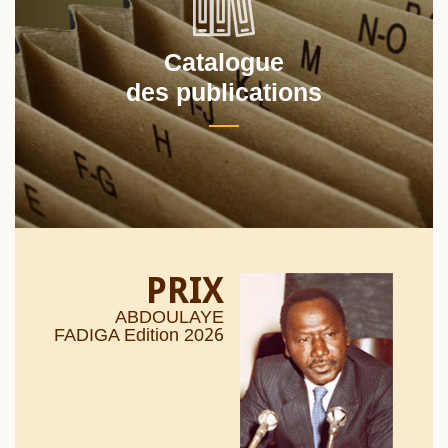
Catalogue
des publications
PRIX
ABDOULAYE
26
FADIGA Edition 20