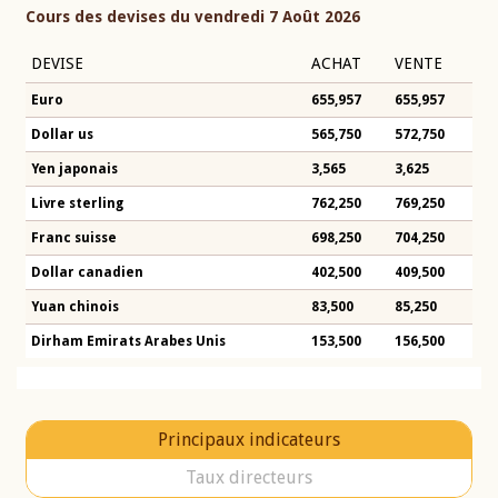
Cours des devises du vendredi 7 Août 2026
DEVISE
ACHAT
VENTE
Euro
655,957
655,957
Dollar us
565,750
572,750
Yen japonais
3,565
3,625
Livre sterling
762,250
769,250
Franc suisse
698,250
704,250
Dollar canadien
402,500
409,500
Yuan chinois
83,500
85,250
Dirham Emirats Arabes Unis
153,500
156,500
Principaux indicateurs
Taux directeurs