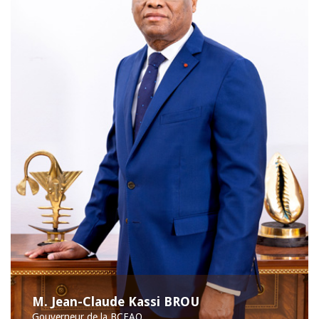
M. Jean-Claude Kassi BROU
Gouverneur de la BCEAO