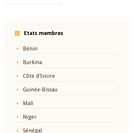
Etats membres
Bénin
Burkina
Côte d’Ivoire
Guinée-Bissau
Mali
Niger
Sénégal