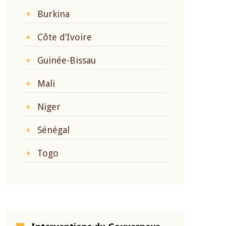
Burkina
Côte d’Ivoire
Guinée-Bissau
Mali
Niger
Sénégal
Togo