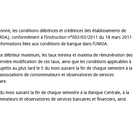
nné, les conditions débitrices et créditrices des établissements de
 (UMOA), conformément à l’Instruction n°003/03/2011 du 18 mars 2011
nformations liées aux conditions de banque dans l’UMOA.
aux débiteur maximum, les taux minima et maxima de rémunération des
nière modification de ces taux, ainsi que les conditions applicables à
jettis au plus tard le 5 du mois suivant la fin de chaque semestre à la
associations de consommateurs et observatoires de services
ire.
 du mois suivant la fin de chaque semestre à la Banque Centrale, à la
teurs et observatoires de services bancaires et financiers, ainsi