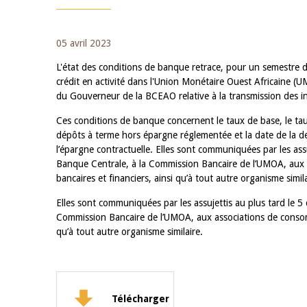
05 avril 2023
L'état des conditions de banque retrace, pour un semestre do
crédit en activité dans l'Union Monétaire Ouest Africaine
du Gouverneur de la BCEAO relative à la transmission des i
Ces conditions de banque concernent le taux de base, le t
dépôts à terme hors épargne réglementée et la date de la der
l’épargne contractuelle. Elles sont communiquées par les assu
Banque Centrale, à la Commission Bancaire de l’UMOA, aux 
bancaires et financiers, ainsi qu’à tout autre organisme simila
Elles sont communiquées par les assujettis au plus tard le 5
Commission Bancaire de l’UMOA, aux associations de consomma
qu’à tout autre organisme similaire.
Télécharger