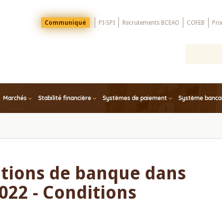
Menu
Communiqué
PI-SPI
Recrutements BCEAO
COFEB
Pri
Top
Marchés
Stabilité financière
Systèmes de paiement
Système bancair
itions de banque dans
22 - Conditions