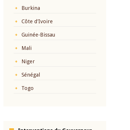
Burkina
Côte d’Ivoire
Guinée-Bissau
Mali
Niger
Sénégal
Togo