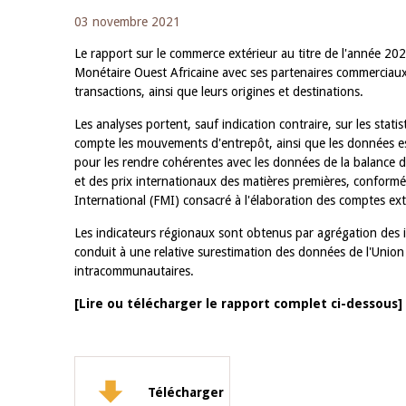
03 novembre 2021
Le rapport sur le commerce extérieur au titre de l'année 20
Monétaire Ouest Africaine avec ses partenaires commerciaux,
transactions, ainsi que leurs origines et destinations.
Les analyses portent, sauf indication contraire, sur les sta
compte les mouvements d'entrepôt, ainsi que les données es
pour les rendre cohérentes avec les données de la balance 
et des prix internationaux des matières premières, confo
International (FMI) consacré à l'élaboration des comptes ext
Les indicateurs régionaux sont obtenus par agrégation des 
conduit à une relative surestimation des données de l'Unio
intracommunautaires.
[Lire ou télécharger le rapport complet ci-dessous]
Télécharger