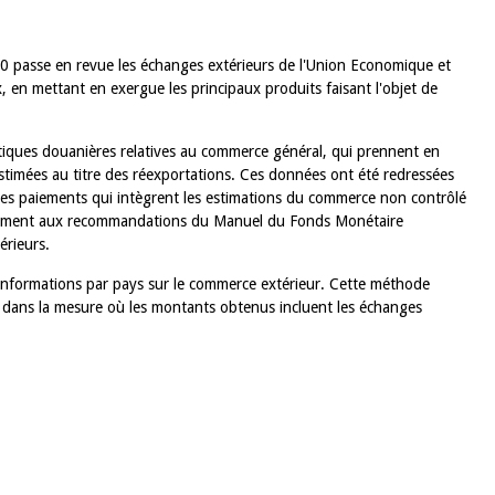
20 passe en revue les échanges extérieurs de l'Union Economique et
 en mettant en exergue les principaux produits faisant l'objet de
tistiques douanières relatives au commerce général, qui prennent en
timées au titre des réexportations. Ces données ont été redressées
des paiements qui intègrent les estimations du commerce non contrôlé
rmément aux recommandations du Manuel du Fonds Monétaire
érieurs.
informations par pays sur le commerce extérieur. Cette méthode
n dans la mesure où les montants obtenus incluent les échanges