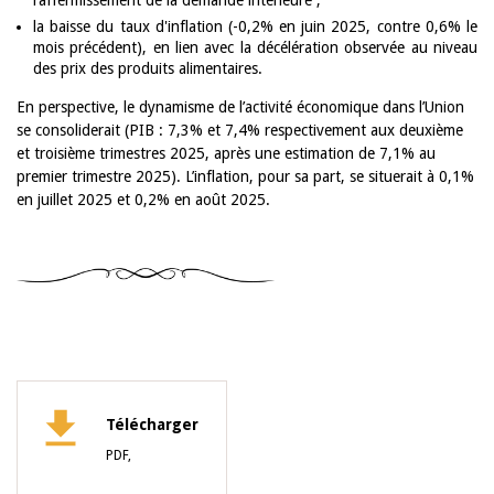
raffermissement de la demande intérieure ;
la baisse du taux d'inflation (-0,2% en juin 2025, contre 0,6% le
mois précédent), en lien avec la décélération observée au niveau
des prix des produits alimentaires.
En perspective, le dynamisme de l’activité économique dans l’Union
se consoliderait (PIB : 7,3% et 7,4% respectivement aux deuxième
et troisième trimestres 2025, après une estimation de 7,1% au
premier trimestre 2025). L’inflation, pour sa part, se situerait à 0,1%
en juillet 2025 et 0,2% en août 2025.
Télécharger
PDF,