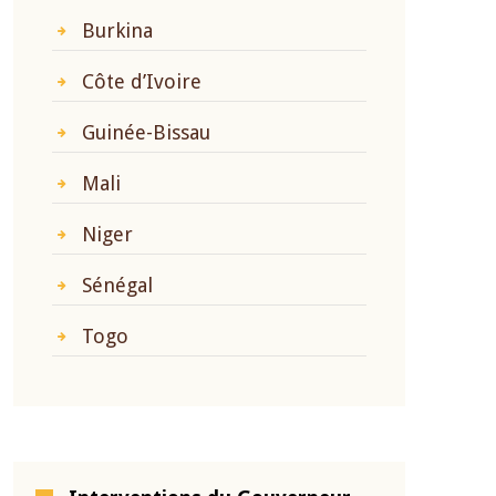
Burkina
Côte d’Ivoire
Guinée-Bissau
Mali
Niger
Sénégal
Togo