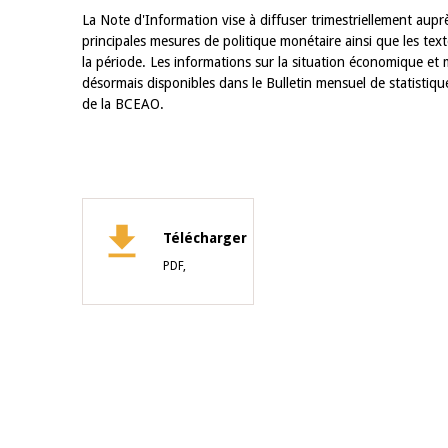
La Note d'Information vise à diffuser trimestriellement aup
principales mesures de politique monétaire ainsi que les text
la période. Les informations sur la situation économique et 
désormais disponibles dans le Bulletin mensuel de statistiques 
de la BCEAO.
Télécharger
PDF,