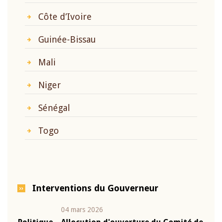
Côte d’Ivoire
Guinée-Bissau
Mali
Niger
Sénégal
Togo
Interventions du Gouverneur
04 mars 2026
22 ju