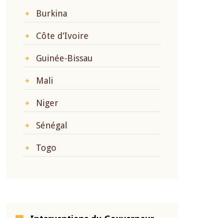
Burkina
Côte d’Ivoire
Guinée-Bissau
Mali
Niger
Sénégal
Togo