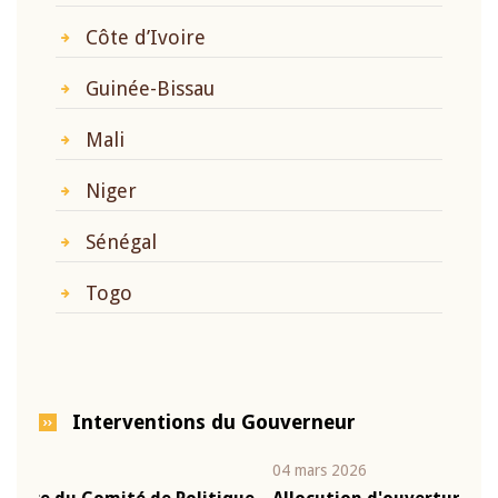
Côte d’Ivoire
Guinée-Bissau
Mali
Niger
Sénégal
Togo
Interventions du Gouverneur
04 mars 2026
22 ju