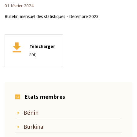
01 février 2024
Bulletin mensuel des statistiques - Décembre 2023
Télécharger
PDF,
Etats membres
Bénin
Burkina