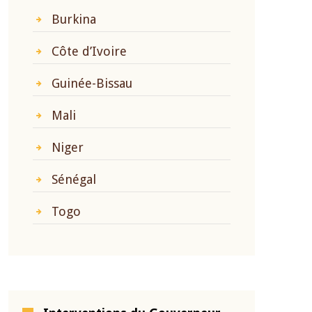
Burkina
Côte d’Ivoire
Guinée-Bissau
Mali
Niger
Sénégal
Togo