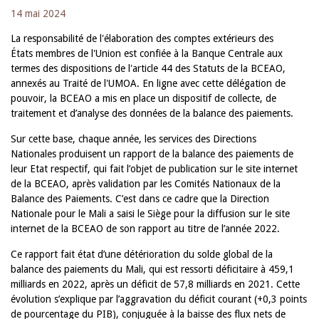
14 mai 2024
La responsabilité de l'élaboration des comptes extérieurs des
États membres de l'Union est confiée à la Banque Centrale aux
termes des dispositions de l'article 44 des Statuts de la BCEAO,
annexés au Traité de l'UMOA. En ligne avec cette délégation de
pouvoir, la BCEAO a mis en place un dispositif de collecte, de
traitement et d’analyse des données de la balance des paiements.
Sur cette base, chaque année, les services des Directions
Nationales produisent un rapport de la balance des paiements de
leur Etat respectif, qui fait l’objet de publication sur le site internet
de la BCEAO, après validation par les Comités Nationaux de la
Balance des Paiements. C’est dans ce cadre que la Direction
Nationale pour le Mali a saisi le Siège pour la diffusion sur le site
internet de la BCEAO de son rapport au titre de l’année 2022.
Ce rapport fait état d’une détérioration du solde global de la
balance des paiements du Mali, qui est ressorti déficitaire à 459,1
milliards en 2022, après un déficit de 57,8 milliards en 2021. Cette
évolution s’explique par l’aggravation du déficit courant (+0,3 points
de pourcentage du PIB), conjuguée à la baisse des flux nets de