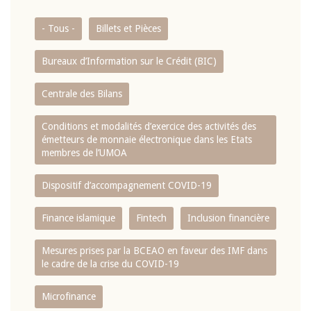
- Tous -
Billets et Pièces
Bureaux d’Information sur le Crédit (BIC)
Centrale des Bilans
Conditions et modalités d’exercice des activités des
émetteurs de monnaie électronique dans les Etats
membres de l’UMOA
Dispositif d’accompagnement COVID-19
Finance islamique
Fintech
Inclusion financière
Mesures prises par la BCEAO en faveur des IMF dans
le cadre de la crise du COVID-19
Microfinance