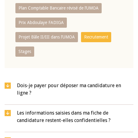
Plan Comptable Bancaire révisé de l’UMOA
Prix Abdoulaye FADIGA
Projet Bâle II/III dans l’UMOA
Recrutement
Stages
Dois-je payer pour déposer ma candidature en
ligne ?
Les informations saisies dans ma fiche de
candidature restent-elles confidentielles ?