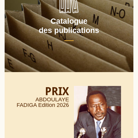
Catalogue
des publications
PRIX
ABDOULAYE
26
FADIGA Edition 20