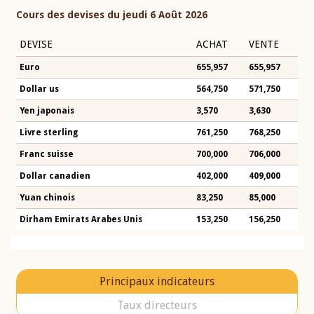
Cours des devises du jeudi 6 Août 2026
DEVISE
ACHAT
VENTE
Euro
655,957
655,957
Dollar us
564,750
571,750
Yen japonais
3,570
3,630
Livre sterling
761,250
768,250
Franc suisse
700,000
706,000
Dollar canadien
402,000
409,000
Yuan chinois
83,250
85,000
Dirham Emirats Arabes Unis
153,250
156,250
Principaux indicateurs
Taux directeurs