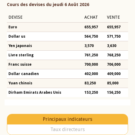
Cours des devises du jeudi 6 Août 2026
DEVISE
ACHAT
VENTE
Euro
655,957
655,957
Dollar us
564,750
571,750
Yen japonais
3,570
3,630
Livre sterling
761,250
768,250
Franc suisse
700,000
706,000
Dollar canadien
402,000
409,000
Yuan chinois
83,250
85,000
Dirham Emirats Arabes Unis
153,250
156,250
Principaux indicateurs
Taux directeurs