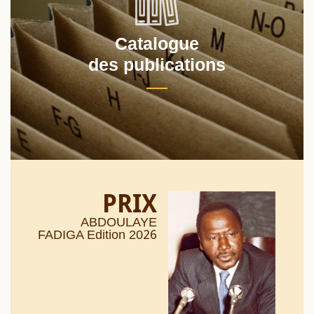
Catalogue
des publications
PRIX
ABDOULAYE
26
FADIGA Edition 20