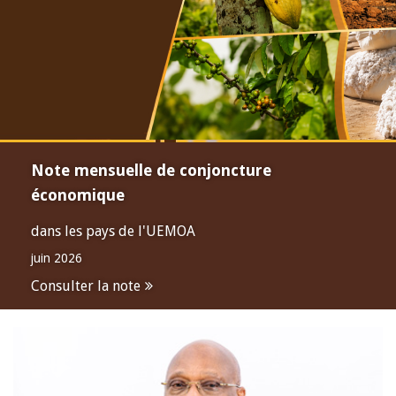
Note mensuelle de conjoncture
économique
dans les pays de l'UEMOA
juin 2026
Consulter la note
Open
configuration
options