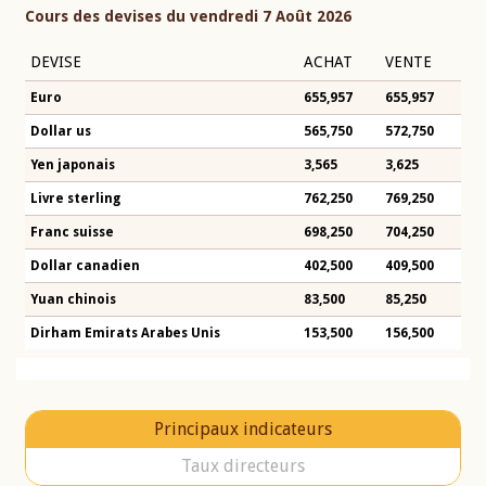
Cours des devises du vendredi 7 Août 2026
DEVISE
ACHAT
VENTE
Euro
655,957
655,957
Dollar us
565,750
572,750
Yen japonais
3,565
3,625
Livre sterling
762,250
769,250
Franc suisse
698,250
704,250
Dollar canadien
402,500
409,500
Yuan chinois
83,500
85,250
Dirham Emirats Arabes Unis
153,500
156,500
Principaux indicateurs
Taux directeurs