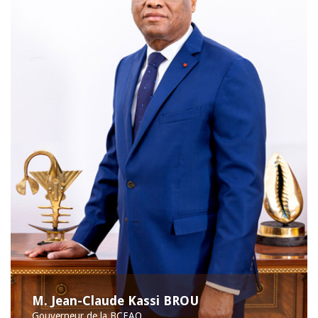
M. Jean-Claude Kassi BROU
Gouverneur de la BCEAO