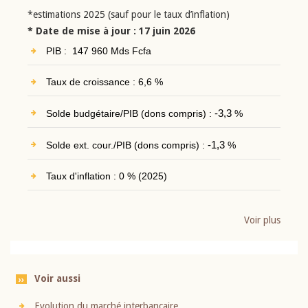
*estimations 2025 (sauf pour le taux d’inflation)
* Date de mise à jour : 17 juin 2026
PIB : 147 960 Mds Fcfa
Taux de croissance : 6,6 %
Solde budgétaire/PIB (dons compris) :
-3,3
%
Solde ext. cour./PIB (dons compris) :
-1,3
%
Taux d'inflation : 0 % (2025)
Voir plus
Voir aussi
Evolution du marché interbancaire