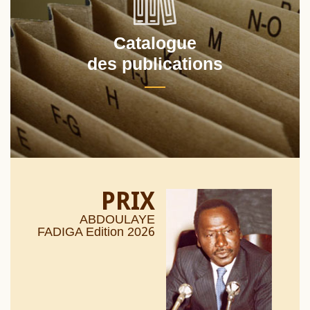
Catalogue
des publications
PRIX
ABDOULAYE
26
FADIGA Edition 20