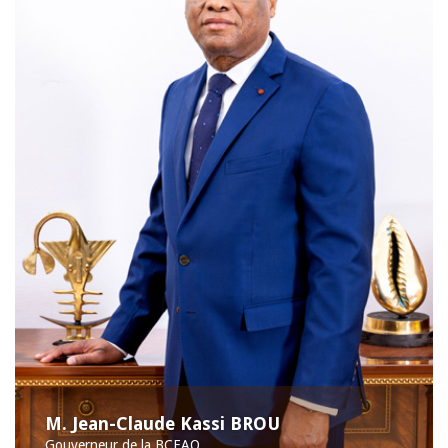
M. Jean-Claude Kassi BROU
Gouverneur de la BCEAO