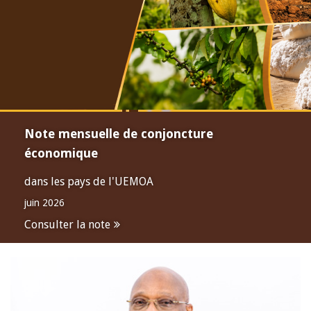
Note mensuelle de conjoncture
économique
dans les pays de l'UEMOA
juin 2026
Consulter la note
Open
configuration
options