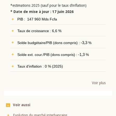
*estimations 2025 (sauf pour le taux d’inflation)
* Date de mise à jour : 17 juin 2026
PIB : 147 960 Mds Fcfa
Taux de croissance : 6,6 %
Solde budgétaire/PIB (dons compris) :
-3,3
%
Solde ext. cour./PIB (dons compris) :
-1,3
%
Taux d'inflation : 0 % (2025)
Voir plus
Voir aussi
Evolution du marché interbancaire