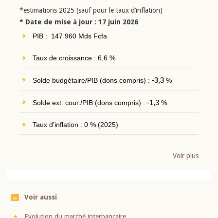
*estimations 2025 (sauf pour le taux d’inflation)
* Date de mise à jour : 17 juin 2026
PIB : 147 960 Mds Fcfa
Taux de croissance : 6,6 %
Solde budgétaire/PIB (dons compris) :
-3,3
%
Solde ext. cour./PIB (dons compris) :
-1,3
%
Taux d'inflation : 0 % (2025)
Voir plus
Voir aussi
Evolution du marché interbancaire