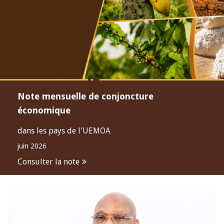
Note mensuelle de conjoncture
économique
dans les pays de l'UEMOA
juin 2026
Consulter la note
Open
configuration
options