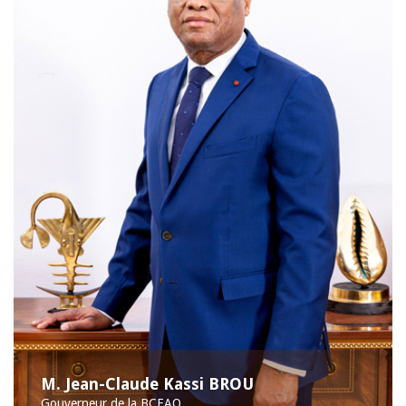
M. Jean-Claude Kassi BROU
Gouverneur de la BCEAO