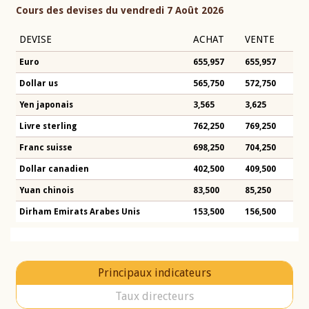
Cours des devises du vendredi 7 Août 2026
DEVISE
ACHAT
VENTE
Euro
655,957
655,957
Dollar us
565,750
572,750
Yen japonais
3,565
3,625
Livre sterling
762,250
769,250
Franc suisse
698,250
704,250
Dollar canadien
402,500
409,500
Yuan chinois
83,500
85,250
Dirham Emirats Arabes Unis
153,500
156,500
Principaux indicateurs
Taux directeurs