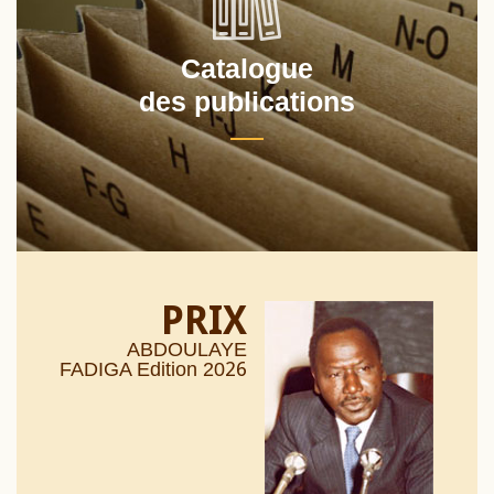
Catalogue
des publications
PRIX
ABDOULAYE
26
FADIGA Edition 20