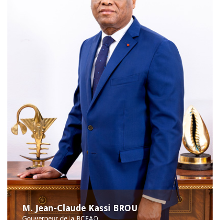
M. Jean-Claude Kassi BROU
Gouverneur de la BCEAO