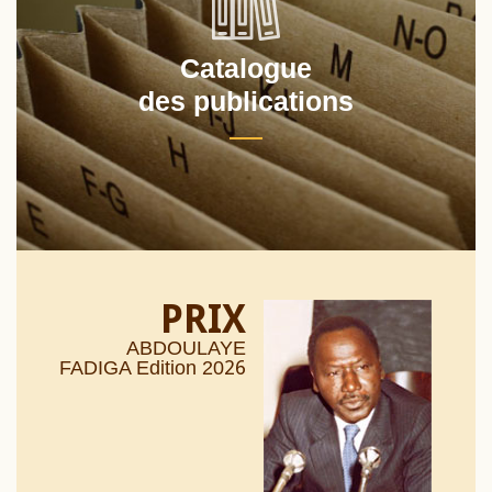
Catalogue
des publications
PRIX
ABDOULAYE
26
FADIGA Edition 20