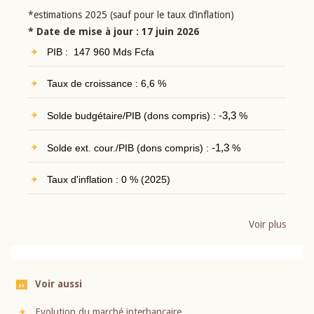
*estimations 2025 (sauf pour le taux d’inflation)
* Date de mise à jour : 17 juin 2026
PIB : 147 960 Mds Fcfa
Taux de croissance : 6,6 %
Solde budgétaire/PIB (dons compris) :
-3,3
%
Solde ext. cour./PIB (dons compris) :
-1,3
%
Taux d'inflation : 0 % (2025)
Voir plus
Voir aussi
Evolution du marché interbancaire