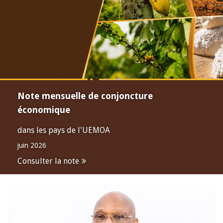
Note mensuelle de conjoncture
économique
dans les pays de l'UEMOA
juin 2026
Consulter la note
Open
configuration
options