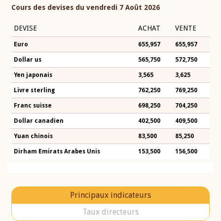
Cours des devises du vendredi 7 Août 2026
DEVISE
ACHAT
VENTE
Euro
655,957
655,957
Dollar us
565,750
572,750
Yen japonais
3,565
3,625
Livre sterling
762,250
769,250
Franc suisse
698,250
704,250
Dollar canadien
402,500
409,500
Yuan chinois
83,500
85,250
Dirham Emirats Arabes Unis
153,500
156,500
Principaux indicateurs
Taux directeurs