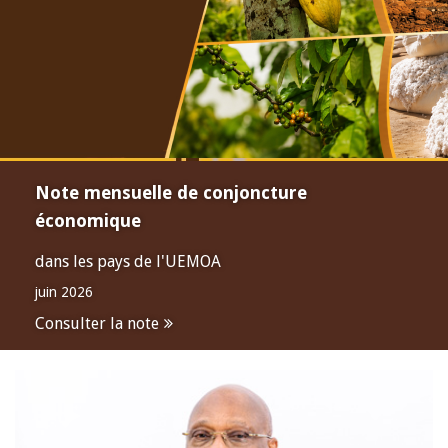
Note mensuelle de conjoncture
économique
dans les pays de l'UEMOA
juin 2026
Consulter la note
Open
configuration
options