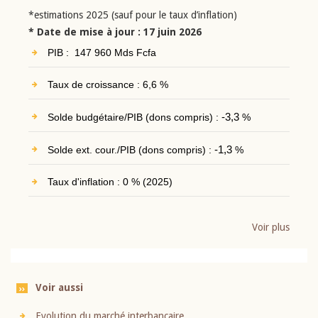
*estimations 2025 (sauf pour le taux d’inflation)
* Date de mise à jour : 17 juin 2026
PIB : 147 960 Mds Fcfa
Taux de croissance : 6,6 %
Solde budgétaire/PIB (dons compris) :
-3,3
%
Solde ext. cour./PIB (dons compris) :
-1,3
%
Taux d'inflation : 0 % (2025)
Voir plus
Voir aussi
Evolution du marché interbancaire