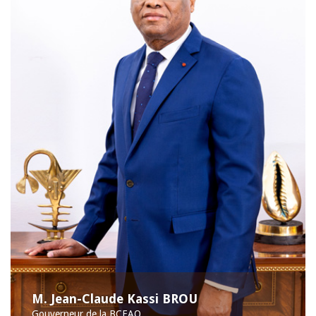
M. Jean-Claude Kassi BROU
Gouverneur de la BCEAO