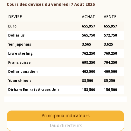
Cours des devises du vendredi 7 Août 2026
DEVISE
ACHAT
VENTE
Euro
655,957
655,957
Dollar us
565,750
572,750
Yen japonais
3,565
3,625
Livre sterling
762,250
769,250
Franc suisse
698,250
704,250
Dollar canadien
402,500
409,500
Yuan chinois
83,500
85,250
Dirham Emirats Arabes Unis
153,500
156,500
Principaux indicateurs
Taux directeurs