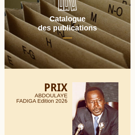
Catalogue
des publications
PRIX
ABDOULAYE
26
FADIGA Edition 20