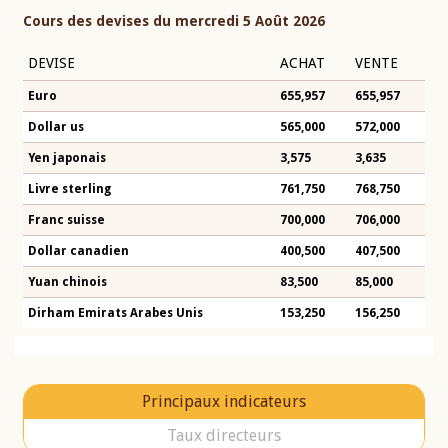
Cours des devises du mercredi 5 Août 2026
DEVISE
ACHAT
VENTE
Euro
655,957
655,957
Dollar us
565,000
572,000
Yen japonais
3,575
3,635
Livre sterling
761,750
768,750
Franc suisse
700,000
706,000
Dollar canadien
400,500
407,500
Yuan chinois
83,500
85,000
Dirham Emirats Arabes Unis
153,250
156,250
Principaux indicateurs
Taux directeurs