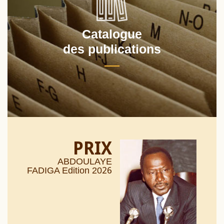
Catalogue
des publications
PRIX
ABDOULAYE
26
FADIGA Edition 20