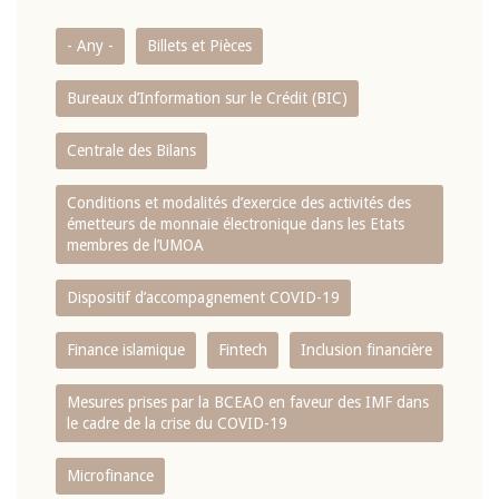
- Any -
Billets et Pièces
Bureaux d’Information sur le Crédit (BIC)
Centrale des Bilans
Conditions et modalités d’exercice des activités des
émetteurs de monnaie électronique dans les Etats
membres de l’UMOA
Dispositif d’accompagnement COVID-19
Finance islamique
Fintech
Inclusion financière
Mesures prises par la BCEAO en faveur des IMF dans
le cadre de la crise du COVID-19
Microfinance