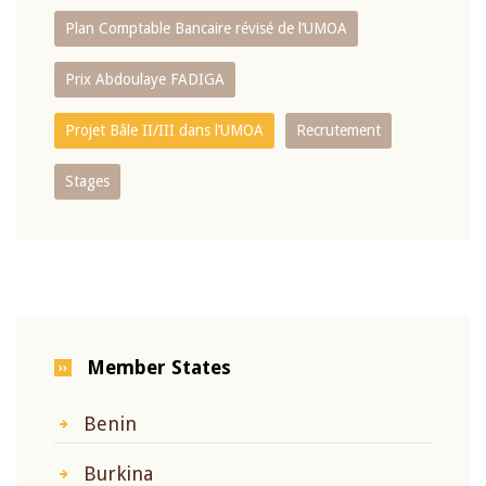
Plan Comptable Bancaire révisé de l’UMOA
Prix Abdoulaye FADIGA
Projet Bâle II/III dans l’UMOA
Recrutement
Stages
Member States
Benin
Burkina