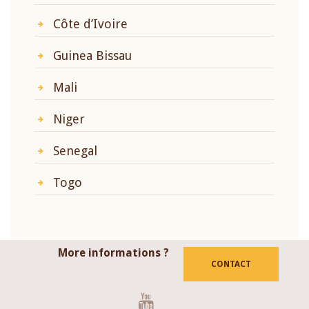
Côte d’Ivoire
Guinea Bissau
Mali
Niger
Senegal
Togo
More informations ?
CONTACT
Youtube