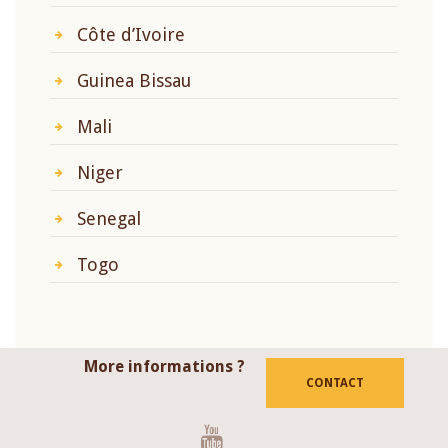
Côte d’Ivoire
Guinea Bissau
Mali
Niger
Senegal
Togo
More informations ?
CONTACT
Youtube