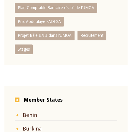
Plan Comptable Bancaire révisé de l’UMOA
Prix Abdoulaye FADIGA
Projet Bâle II/III dans l’UMOA
Recrutement
Stages
Member States
Benin
Burkina