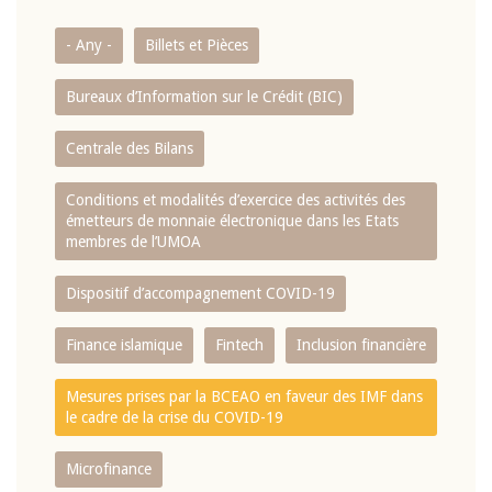
- Any -
Billets et Pièces
Bureaux d’Information sur le Crédit (BIC)
Centrale des Bilans
Conditions et modalités d’exercice des activités des
émetteurs de monnaie électronique dans les Etats
membres de l’UMOA
Dispositif d’accompagnement COVID-19
Finance islamique
Fintech
Inclusion financière
Mesures prises par la BCEAO en faveur des IMF dans
le cadre de la crise du COVID-19
Microfinance