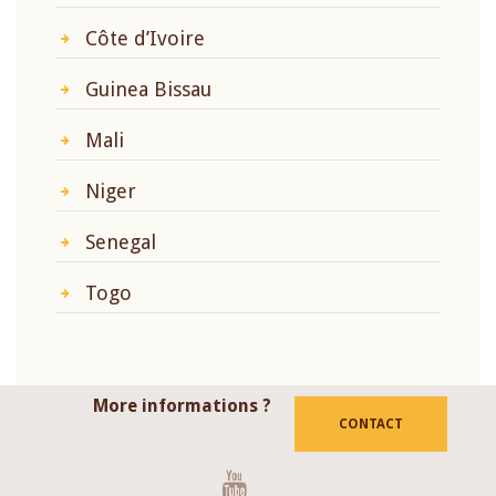
Côte d’Ivoire
Guinea Bissau
Mali
Niger
Senegal
Togo
More informations ?
CONTACT
Youtube