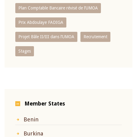
Plan Comptable Bancaire révisé de l’UMOA
Prix Abdoulaye FADIGA
Projet Bâle II/III dans l’UMOA
Recrutement
Stages
Member States
Benin
Burkina