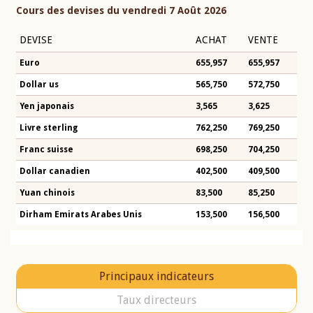
Cours des devises du vendredi 7 Août 2026
DEVISE
ACHAT
VENTE
Euro
655,957
655,957
Dollar us
565,750
572,750
Yen japonais
3,565
3,625
Livre sterling
762,250
769,250
Franc suisse
698,250
704,250
Dollar canadien
402,500
409,500
Yuan chinois
83,500
85,250
Dirham Emirats Arabes Unis
153,500
156,500
Principaux indicateurs
Taux directeurs