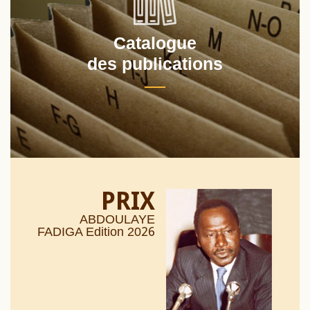
Catalogue
des publications
PRIX
ABDOULAYE
26
FADIGA Edition 20