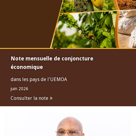
Note mensuelle de conjoncture
économique
dans les pays de l'UEMOA
juin 2026
Consulter la note
Open
configuration
options