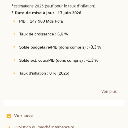
*estimations 2025 (sauf pour le taux d’inflation)
* Date de mise à jour : 17 juin 2026
PIB : 147 960 Mds Fcfa
Taux de croissance : 6,6 %
Solde budgétaire/PIB (dons compris) :
-3,3
%
Solde ext. cour./PIB (dons compris) :
-1,3
%
Taux d'inflation : 0 % (2025)
Voir plus
Voir aussi
Evolution du marché interbancaire