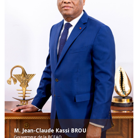
M. Jean-Claude Kassi BROU
Gouverneur de la BCEAO