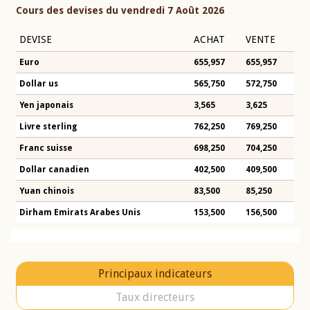
Cours des devises du vendredi 7 Août 2026
DEVISE
ACHAT
VENTE
Euro
655,957
655,957
Dollar us
565,750
572,750
Yen japonais
3,565
3,625
Livre sterling
762,250
769,250
Franc suisse
698,250
704,250
Dollar canadien
402,500
409,500
Yuan chinois
83,500
85,250
Dirham Emirats Arabes Unis
153,500
156,500
Principaux indicateurs
Taux directeurs