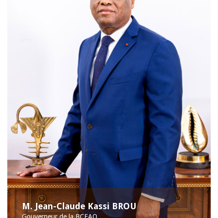
M. Jean-Claude Kassi BROU
Gouverneur de la BCEAO