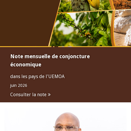
Note mensuelle de conjoncture
économique
dans les pays de l'UEMOA
juin 2026
Consulter la note
Open
configuration
options