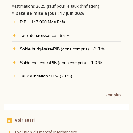
*estimations 2025 (sauf pour le taux d’inflation)
* Date de mise à jour : 17 juin 2026
PIB : 147 960 Mds Fcfa
Taux de croissance : 6,6 %
Solde budgétaire/PIB (dons compris) :
-3,3
%
Solde ext. cour./PIB (dons compris) :
-1,3
%
Taux d'inflation : 0 % (2025)
Voir plus
Voir aussi
Evolution du marché interbancaire