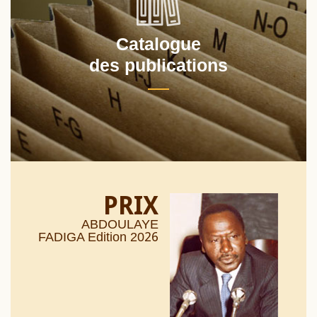
Catalogue
des publications
PRIX
ABDOULAYE
26
FADIGA Edition 20