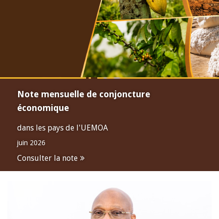
Note mensuelle de conjoncture
économique
dans les pays de l'UEMOA
juin 2026
Consulter la note
Open
configuration
options