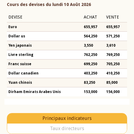
Cours des devises du lundi 10 Août 2026
DEVISE
ACHAT
VENTE
Euro
655,957
655,957
Dollar us
564,250
571,250
Yen japonais
3,550
3,610
Livre sterling
762,250
769,250
Franc suisse
699,250
705,250
Dollar canadien
403,250
410,250
Yuan chinois
83,250
85,000
Dirham Emirats Arabes Unis
153,000
156,000
Principaux indicateurs
Taux directeurs