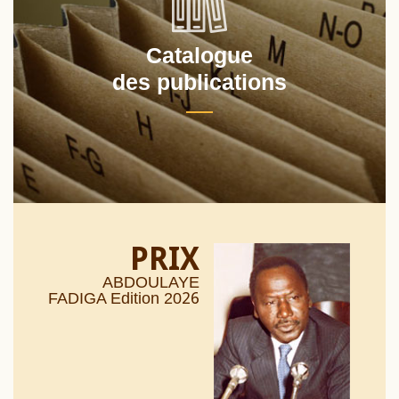
Catalogue
des publications
PRIX
ABDOULAYE
26
FADIGA Edition 20