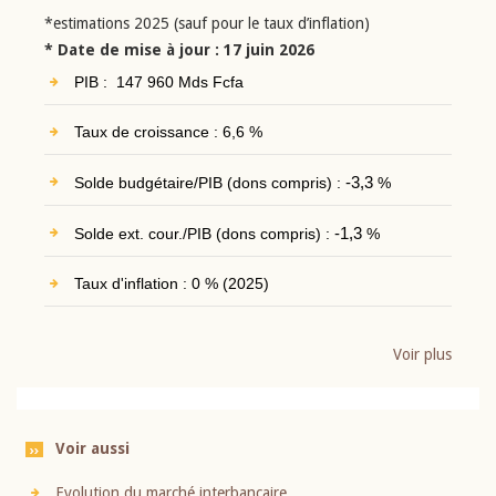
*estimations 2025 (sauf pour le taux d’inflation)
* Date de mise à jour : 17 juin 2026
PIB : 147 960 Mds Fcfa
Taux de croissance : 6,6 %
Solde budgétaire/PIB (dons compris) :
-3,3
%
Solde ext. cour./PIB (dons compris) :
-1,3
%
Taux d'inflation : 0 % (2025)
Voir plus
Voir aussi
Evolution du marché interbancaire