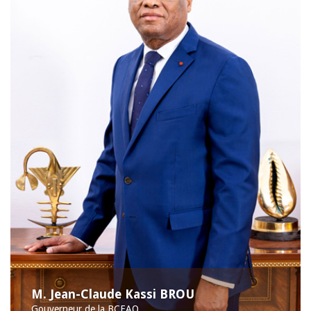
M. Jean-Claude Kassi BROU
Gouverneur de la BCEAO