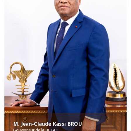
M. Jean-Claude Kassi BROU
Gouverneur de la BCEAO