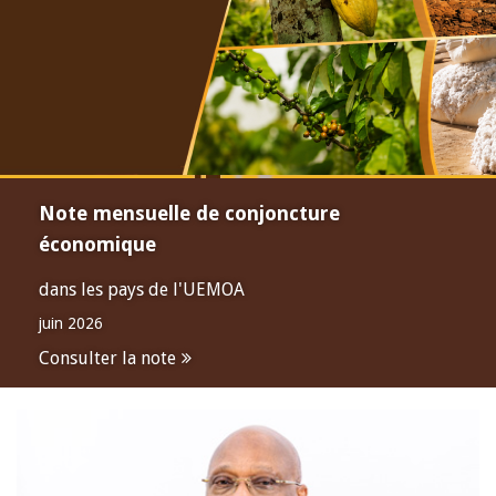
Note mensuelle de conjoncture
économique
dans les pays de l'UEMOA
juin 2026
Consulter la note
Open
configuration
options