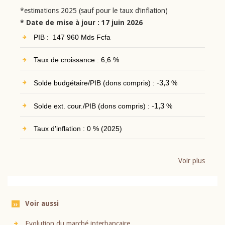
*estimations 2025 (sauf pour le taux d’inflation)
* Date de mise à jour : 17 juin 2026
PIB : 147 960 Mds Fcfa
Taux de croissance : 6,6 %
Solde budgétaire/PIB (dons compris) :
-3,3
%
Solde ext. cour./PIB (dons compris) :
-1,3
%
Taux d'inflation : 0 % (2025)
Voir plus
Voir aussi
Evolution du marché interbancaire