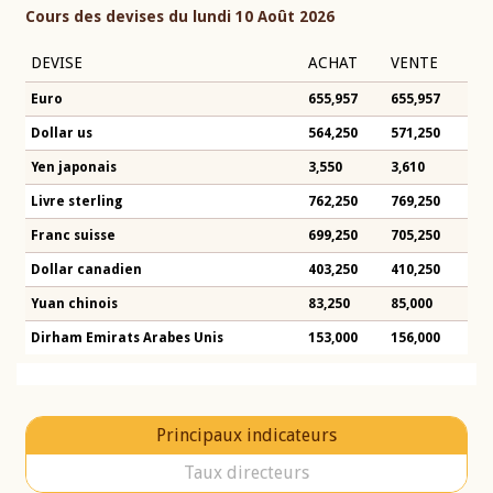
Cours des devises du lundi 10 Août 2026
DEVISE
ACHAT
VENTE
Euro
655,957
655,957
Dollar us
564,250
571,250
Yen japonais
3,550
3,610
Livre sterling
762,250
769,250
Franc suisse
699,250
705,250
Dollar canadien
403,250
410,250
Yuan chinois
83,250
85,000
Dirham Emirats Arabes Unis
153,000
156,000
Principaux indicateurs
Taux directeurs