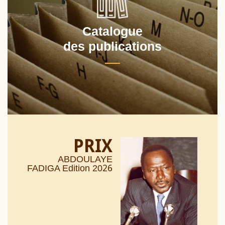
Catalogue
des publications
PRIX
ABDOULAYE
26
FADIGA Edition 20