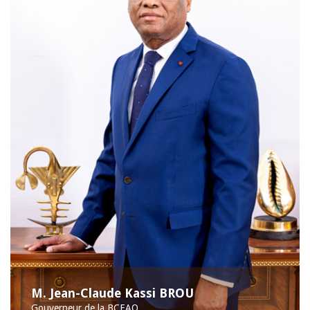
M. Jean-Claude Kassi BROU
Gouverneur de la BCEAO