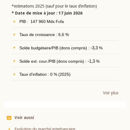
*estimations 2025 (sauf pour le taux d’inflation)
* Date de mise à jour : 17 juin 2026
PIB : 147 960 Mds Fcfa
Taux de croissance : 6,6 %
Solde budgétaire/PIB (dons compris) :
-3,3
%
Solde ext. cour./PIB (dons compris) :
-1,3
%
Taux d'inflation : 0 % (2025)
Voir plus
Voir aussi
Evolution du marché interbancaire