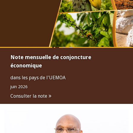
Note mensuelle de conjoncture
économique
dans les pays de l'UEMOA
juin 2026
Consulter la note
Open
configuration
options