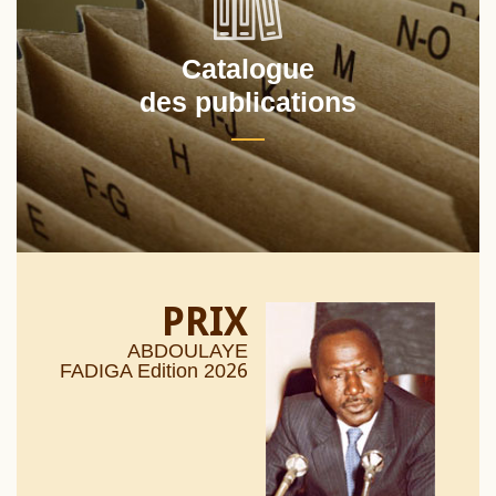
Catalogue
des publications
PRIX
ABDOULAYE
26
FADIGA Edition 20