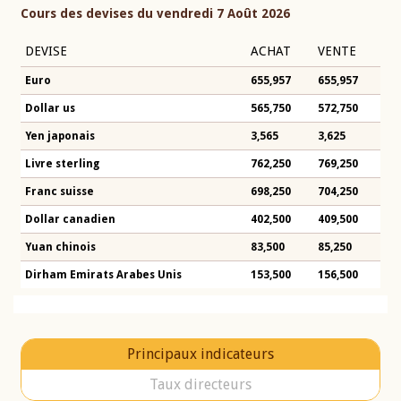
Cours des devises du vendredi 7 Août 2026
DEVISE
ACHAT
VENTE
Euro
655,957
655,957
Dollar us
565,750
572,750
Yen japonais
3,565
3,625
Livre sterling
762,250
769,250
Franc suisse
698,250
704,250
Dollar canadien
402,500
409,500
Yuan chinois
83,500
85,250
Dirham Emirats Arabes Unis
153,500
156,500
Principaux indicateurs
Taux directeurs