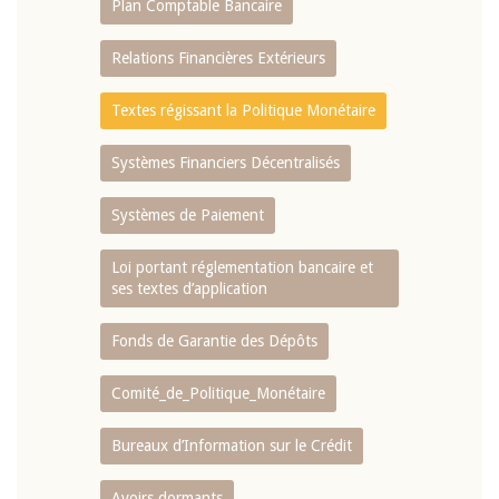
Plan Comptable Bancaire
Relations Financières Extérieurs
Textes régissant la Politique Monétaire
Systèmes Financiers Décentralisés
Systèmes de Paiement
Loi portant réglementation bancaire et
ses textes d’application
Fonds de Garantie des Dépôts
Comité_de_Politique_Monétaire
Bureaux d’Information sur le Crédit
Avoirs dormants