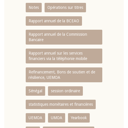
Notes
Opérations sur titres
Rapport annuel de la BCEAO
Rapport annuel de la Commission
Bancaire
Rapport annuel sur les services
financiers via la téléphonie mobile
Refinancement, Bons de soutien et de
résilience, UEMOA
Sénégal
session ordinaire
statistiques monétaires et financières
UEMOA
UMOA
Yearbook