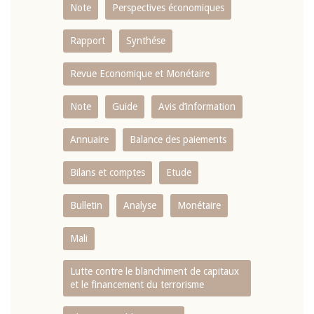
Note
Perspectives économiques
Rapport
Synthése
Revue Economique et Monétaire
Note
Guide
Avis d’information
Annuaire
Balance des paiements
Bilans et comptes
Etude
Bulletin
Analyse
Monétaire
Mali
Lutte contre le blanchiment de capitaux
et le financement du terrorisme