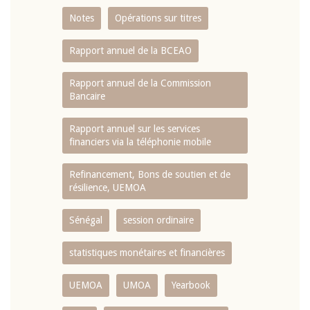
Notes
Opérations sur titres
Rapport annuel de la BCEAO
Rapport annuel de la Commission
Bancaire
Rapport annuel sur les services
financiers via la téléphonie mobile
Refinancement, Bons de soutien et de
résilience, UEMOA
Sénégal
session ordinaire
statistiques monétaires et financières
UEMOA
UMOA
Yearbook