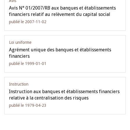
Avis
Avis N° 01/2007/RB aux banques et établissements
financiers relatif au relèvement du capital social
publié le 2007-11-02
Loi uniforme
Agrément unique des banques et établissements
financiers
publié le 1999-01-01
Instruction
Instruction aux banques et établissements financiers
relative à la centralisation des risques
publié le 1979-04-23