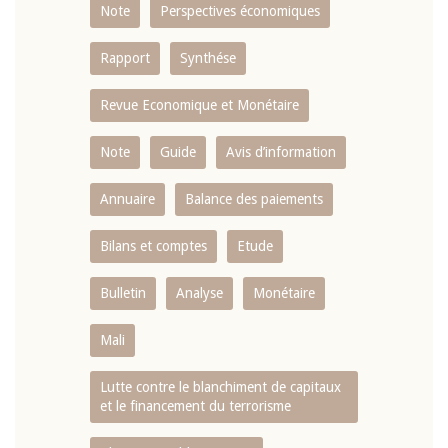
Note
Perspectives économiques
Rapport
Synthése
Revue Economique et Monétaire
Note
Guide
Avis d’information
Annuaire
Balance des paiements
Bilans et comptes
Etude
Bulletin
Analyse
Monétaire
Mali
Lutte contre le blanchiment de capitaux
et le financement du terrorisme