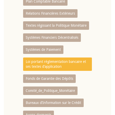
Plan Comptable Bancaire
Relations Financières Extérieurs
Textes régissant la Politique Monétaire
Systèmes Financiers Décentralisés
Systèmes de Paiement
Loi portant réglementation bancaire et
ses textes d’application
Fonds de Garantie des Dépôts
Comité_de_Politique_Monétaire
Bureaux d’Information sur le Crédit
Avoirs dormants