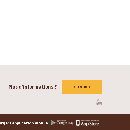
Plus d'informations ?
CONTACT
Youtube
rger l'application mobile