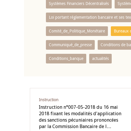
Systèmes Financiers Décentralisés
Systèm
Loi portant réglementation bancaire et ses tex
Comité_de_Politique_Monétaire
Bureaux d
Communiqué_de_presse
Conditions de b
Conditions_banque
actualités
Pagination
Instruction
Instruction n°007-05-2018 du 16 mai
2018 fixant les modalités d'application
des sanctions pécuniaires prononcées
par la Commission Bancaire de l…