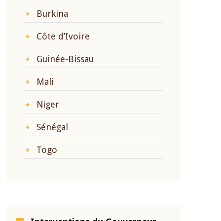
Burkina
Côte d’Ivoire
Guinée-Bissau
Mali
Niger
Sénégal
Togo