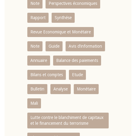
Note
Perspectives économiques
Rapport
Synthése
Revue Economique et Monétaire
Note
Guide
Avis d’information
Annuaire
Balance des paiements
Bilans et comptes
Etude
Bulletin
Analyse
Monétaire
Mali
Lutte contre le blanchiment de capitaux
et le financement du terrorisme