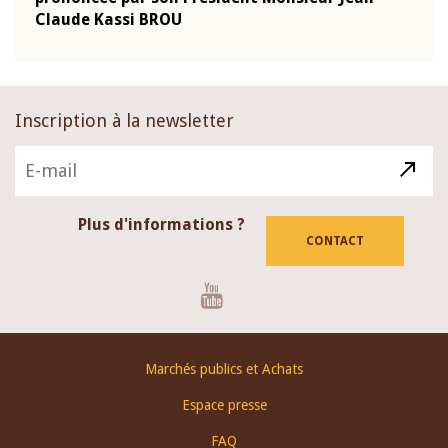
Claude Kassi BROU
BCE
Inscription à la newsletter
Plus d'informations ?
CONTACT
Youtube
Footer
Marchés publics et Achats
menu
Espace presse
FAQ