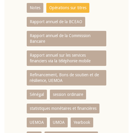
Notes
Opérations sur titres
Rapport annuel de la BCEAO
Rapport annuel de la Commission
Bancaire
Rapport annuel sur les services
financiers via la téléphonie mobile
Refinancement, Bons de soutien et de
résilience, UEMOA
Sénégal
session ordinaire
statistiques monétaires et financières
UEMOA
UMOA
Yearbook