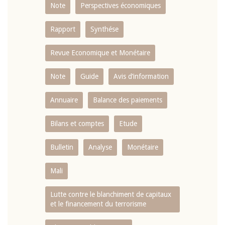
Note
Perspectives économiques
Rapport
Synthése
Revue Economique et Monétaire
Note
Guide
Avis d’information
Annuaire
Balance des paiements
Bilans et comptes
Etude
Bulletin
Analyse
Monétaire
Mali
Lutte contre le blanchiment de capitaux
et le financement du terrorisme