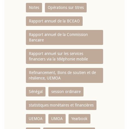
Notes
Opérations sur titres
Rapport annuel de la BCEAO
Rapport annuel de la Commission
Bancaire
Rapport annuel sur les services
financiers via la téléphonie mobile
Refinancement, Bons de soutien et de
résilience, UEMOA
Sénégal
session ordinaire
statistiques monétaires et financières
UEMOA
UMOA
Yearbook