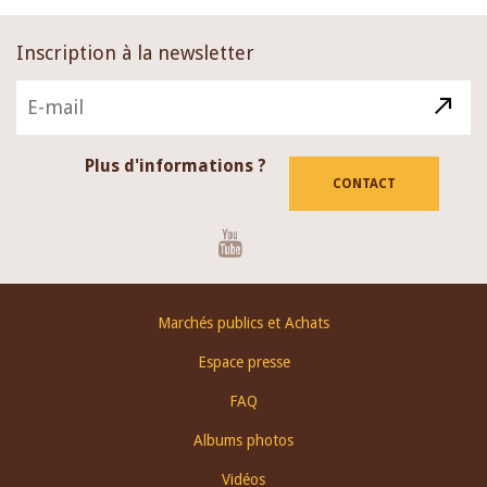
Inscription à la newsletter
Plus d'informations ?
CONTACT
Youtube
Footer
Marchés publics et Achats
menu
Espace presse
FAQ
Albums photos
Vidéos